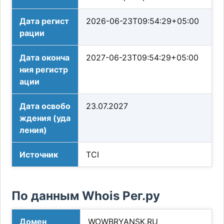
Дата регист
2026-06-23T09:54:29+05:00
рации
Дата оконча
2027-06-23T09:54:29+05:00
ния регистр
ации
Дата освобо
23.07.2027
ждения (уда
ления)
Источник
TCI
По данным Whois Рег.ру
Домен
WOWBRYANSK.RU