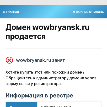
🎯 ГЛАВНАЯ
🌟 ВАЖНЫЕ СТРАНИЦЫ
Домен wowbryansk.ru
продается
⮿
wowbryansk.ru занят
Хотите купить этот или похожий домен?
Обращайтесь к администратору домена через
форму связи у регистратора.
Информация в реестре