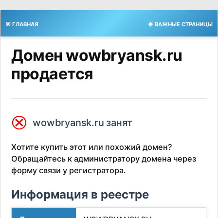
🎯 ГЛАВНАЯ
🌟 ВАЖНЫЕ СТРАНИЦЫ
Домен wowbryansk.ru
продается
⮿
wowbryansk.ru занят
Хотите купить этот или похожий домен?
Обращайтесь к администратору домена через
форму связи у регистратора.
Информация в реестре