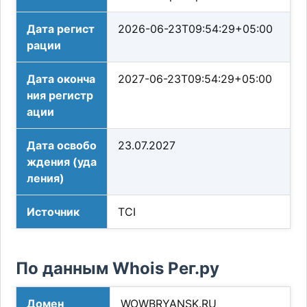
Дата регист
2026-06-23T09:54:29+05:00
рации
Дата оконча
2027-06-23T09:54:29+05:00
ния регистр
ации
Дата освобо
23.07.2027
ждения (уда
ления)
Источник
TCI
По данным Whois Рег.ру
Домен
WOWBRYANSK.RU