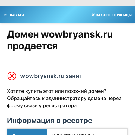
🎯 ГЛАВНАЯ
🌟 ВАЖНЫЕ СТРАНИЦЫ
Домен wowbryansk.ru
продается
⮿
wowbryansk.ru занят
Хотите купить этот или похожий домен?
Обращайтесь к администратору домена через
форму связи у регистратора.
Информация в реестре