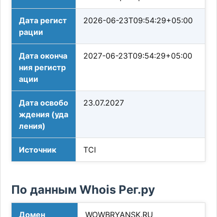
Дата регист
2026-06-23T09:54:29+05:00
рации
Дата оконча
2027-06-23T09:54:29+05:00
ния регистр
ации
Дата освобо
23.07.2027
ждения (уда
ления)
Источник
TCI
По данным Whois Рег.ру
Домен
WOWBRYANSK.RU